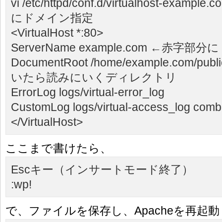
vi /etc/httpd/conf.d/virtualhost-
example.c
にドメイン指定
<VirtualHost *:80>
ServerName
example.com
←赤字部分に
DocumentRoot /home/example.com/pu
いたら読みにいくディレクトリ
ErrorLog logs/virtual-error_log
CustomLog logs/virtual-access_log comb
</VirtualHost>
ここまで書けたら、
Escキー（インサートモード終了）
:wp!
で、ファイルを保存し、Apacheを再起