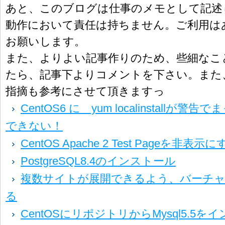
あと、このブログは仕事のメモとして記
動作において責任は持ちません。ご利用は
お願いします。
また、よりよい記事作りのため、些細なこ
たら、記事下よりコメントを下さい。また
指摘も参考にさせて頂きますっ
CentOS6 に yum localinstall
できない！
CentOS Apache 2 Test Pageを非表示
PostgreSQL8.4のインストール
複数サイトが展開できるよう、バーチ
る
CentOSにリポジトリからMysql5.5