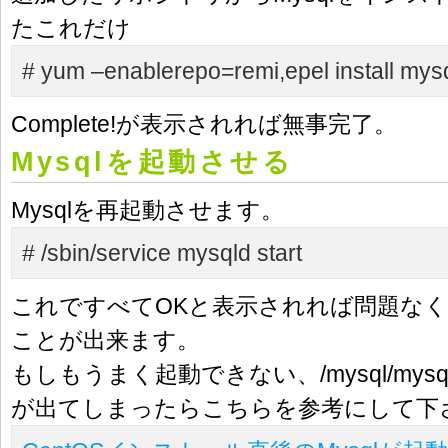
たこれだけ
# yum –enablerepo=remi,epel install mys
Complete!が表示されれば無事完了。
Mysqlを起動させる
Mysqlを再起動させます。
# /sbin/service mysqld start
これですべてOKと表示されれば問題なくM
ことが出来ます。
もしもうまく起動できない、/mysql/mysql.s
が出てしまったらこちらを参考にして下