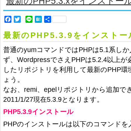
最新のPHP5.3.xをインストー
Facebook
Twitter
Line
Hatena
共
有
最新のPHP5.3.9をインスト
普通のyumコマンドではPHPは5.1系し
ず、WordpressでさえPHPは5.2.4以
したリポジトリを利用して最新のPHP環
ょう。
なお、remi、epelリポジトリから追加で
2011/1/27現在5.3.9となります。
PHP5.3.9インストール
PHPのインストールは以下のコマンドを