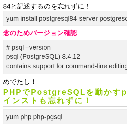
84と記述するのを忘れずに！
yum install postgresql
84
-server postgres
念のためバージョン確認
# psql –version
psql (PostgreSQL) 8.4.12
contains support for command-line editin
めでたし！
PHPでPostgreSQLを動かすp
インストも忘れずに！
yum php php-pgsql