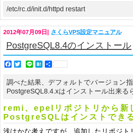
/etc/rc.d/init.d/httpd restart
2012年07月09日
|
さくらVPS設定マニュアル
PostgreSQL8.4のインストール
Facebook
Twitter
Line
Hatena
共
有
調べた結果、デフォルトでバージョン
PostgreSQL8.4.xはインストール出
remi、epelリポジトリから新
PostgreSQLはインストでき
浅はかな考えですが、追加したリポジト