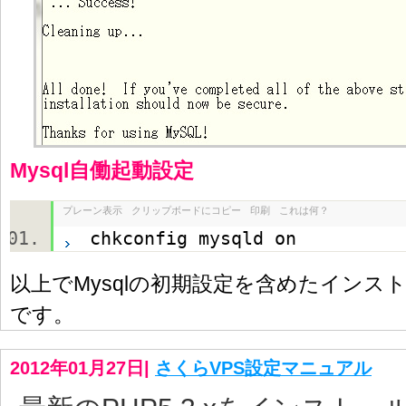
Mysql自働起動設定
プレーン表示
クリップボードにコピー
印刷
これは何？
chkconfig mysqld on
以上でMysqlの初期設定を含めたインス
です。
2012年01月27日
|
さくらVPS設定マニュアル