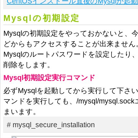
CentOSインストール直後のMysqlが
Mysqlの初期設定
Mysqlの初期設定をやっておかないと、今後p
どからもアクセスすることが出来ません
Mysqlのルートパスワードを設定したり
削除をします。
Mysql初期設定実行コマンド
必ずMysqlを起動してから実行して下さ
マンドを実行しても、/mysql/mysql.s
まいます。
# mysql_secure_installation