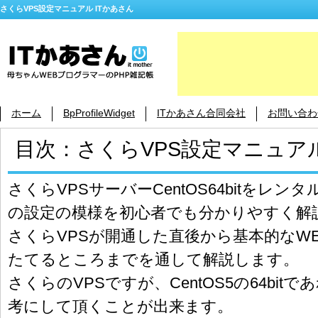
さくらVPS設定マニュアル ITかあさん
ホーム
BpProfileWidget
ITかあさん合同会社
お問い合わ
目次：さくらVPS設定マニュア
さくらVPSサーバーCentOS64bitをレ
の設定の模様を初心者でも分かりやすく解
さくらVPSが開通した直後から基本的なW
たてるところまでを通して解説します。
さくらのVPSですが、CentOS5の64bit
考にして頂くことが出来ます。