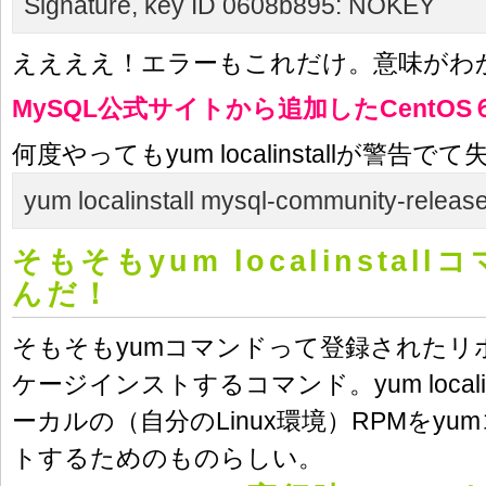
Signature, key ID 0608b895: NOKEY
ええええ！エラーもこれだけ。意味がわ
MySQL公式サイトから追加したCentO
何度やってもyum localinstallが警告で
yum localinstall mysql-community-releas
そもそもyum localinstal
んだ！
そもそもyumコマンドって登録されたリ
ケージインストするコマンド。yum locali
ーカルの（自分のLinux環境）RPMをy
トするためのものらしい。