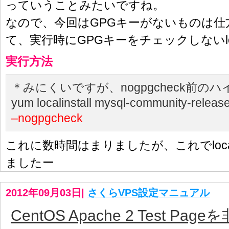
っていうことみたいですね。
なので、今回はGPGキーがないものは仕
て、実行時にGPGキーをチェックしないlocal
実行方法
＊みにくいですが、nogpgcheck前の
yum localinstall mysql-community-releas
–nogpgcheck
これに数時間はまりましたが、これでlocali
ましたー
2012年09月03日
|
さくらVPS設定マニュアル
CentOS Apache 2 Test P