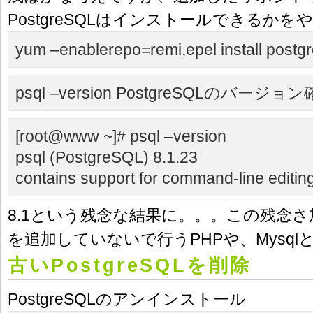
PostgreSQLはインストールできるかを
yum –enablerepo=remi,epel install postgr
psql –version
PostgreSQLのバージョン
[root@www ~]# psql –version
psql (PostgreSQL) 8.1.23
contains support for command-line editin
8.1という残念な結果に。。。この残念
を追加していないで行うPHPや、Mysql
古いPostgreSQLを削除
PostgreSQLのアンインストール