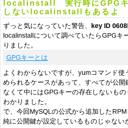
localinstall 実行時にG
しないlocalinstallもあるよ
ずっと気になっていた警告、
key ID 060
localinstallについて調べていたらGP
りました。
GPGキーとは
よくわからないですが、yumコマンド使
められるケースがあって、すべてが公開
なくて中にはGPGキーの存在しないも
わかりました。
で、今回MySQLの公式から追加したRP
純に公開鍵が設定しているものじゃない