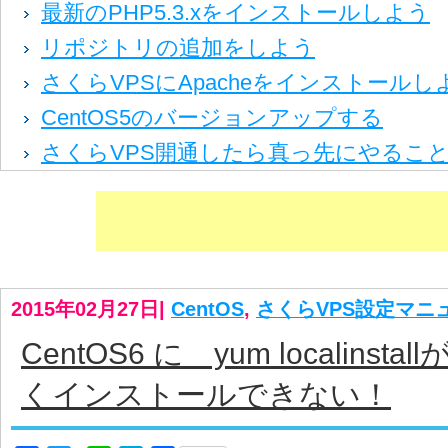
最新のPHP5.3.xをインストールしよう
リポジトリの追加をしよう
さくらVPSにApacheをインストールし
CentOS5のバージョンアップする
さくらVPS開通したら真っ先にやるこ
2015年02月27日
|
CentOS
,
さくらVPS設定マニ
CentOS6 に yum localins
くインストールできない！