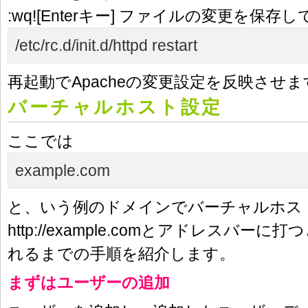
:wq![Enterキー]
ファイルの変更を保存し
/etc/rc.d/init.d/httpd restart
再起動でApacheの変更設定を反映させま
バーチャルホスト設定
ここでは
example.com
と、いう例のドメインでバーチャルホス
http://example.comとアドレスバー
れるまでの手順を紹介します。
まずはユーザーの追加