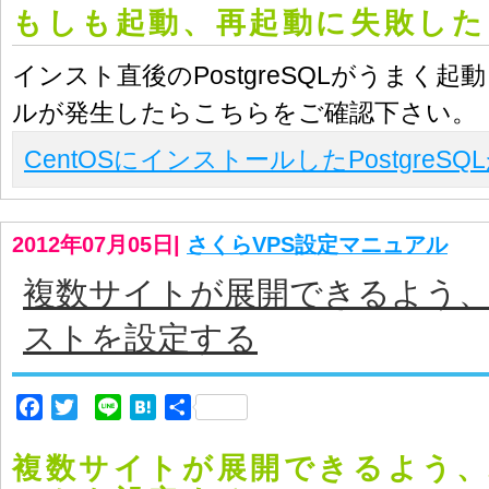
もしも起動、再起動に失敗した
インスト直後のPostgreSQLがうまく
ルが発生したらこちらをご確認下さい。
CentOSにインストールしたPostgreS
2012年07月05日
|
さくらVPS設定マニュアル
複数サイトが展開できるよう
ストを設定する
Facebook
Twitter
Line
Hatena
共
有
複数サイトが展開できるよう