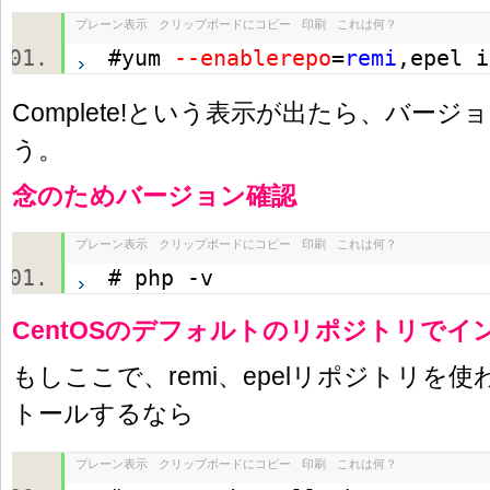
プレーン表示
クリップボードにコピー
印刷
これは何？
#yum
--enablerepo
=
remi
,epel 
Complete!という表示が出たら、バー
う。
念のためバージョン確認
プレーン表示
クリップボードにコピー
印刷
これは何？
# php -v
CentOSのデフォルトのリポジトリでイ
もしここで、remi、epelリポジトリを
トールするなら
プレーン表示
クリップボードにコピー
印刷
これは何？