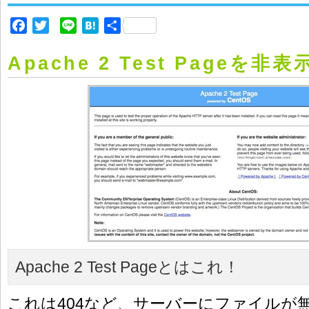
Facebook
Twitter
Line
Hatena
共
有
Apache 2 Test Pageを非
Apache 2 Test Pageとはこれ！
これは404など、サーバーにファイルが