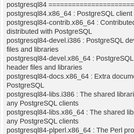
postgresql84 =====================
postgresql84.x86_64 : PostgreSQL clien
postgresql84-contrib.x86_64 : Contribut
distributed with PostgreSQL
postgresql84-devel.i386 : PostgreSQL d
files and libraries
postgresql84-devel.x86_64 : PostgreSQ
header files and libraries
postgresql84-docs.x86_64 : Extra docume
PostgreSQL
postgresql84-libs.i386 : The shared librar
any PostgreSQL clients
postgresql84-libs.x86_64 : The shared lib
any PostgreSQL clients
postgresql84-plperl.x86_64 : The Perl pr