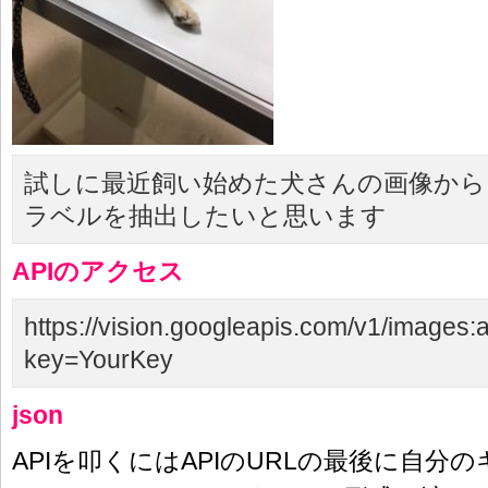
試しに最近飼い始めた犬さんの画像から
ラベルを抽出したいと思います
APIのアクセス
https://vision.googleapis.com/v1/images:
key=YourKey
json
APIを叩くにはAPIのURLの最後に自分