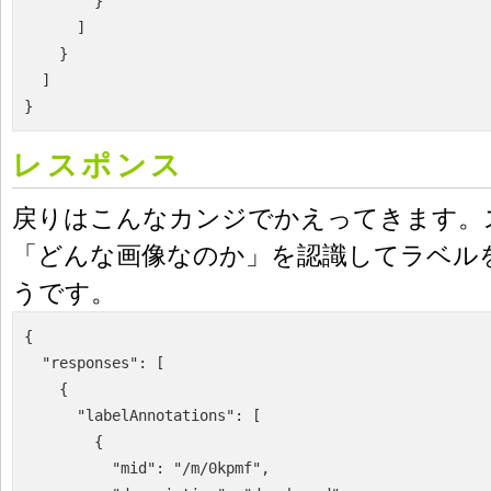
        }

      ]

    }

  ]

レスポンス
戻りはこんなカンジでかえってきます。
「どんな画像なのか」を認識してラベル
うです。
{

  "responses": [

    {

      "labelAnnotations": [

        {

          "mid": "/m/0kpmf",
