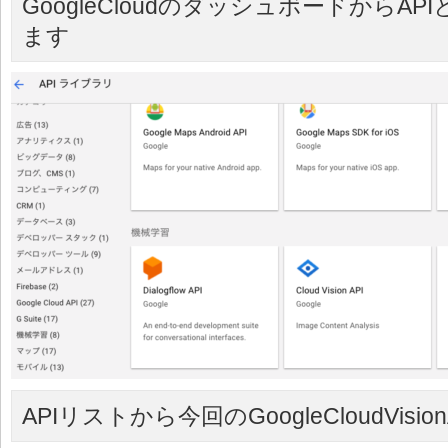
GoogleCloudのダッシュボードからA
ます
APIリストから今回のGoogleCloudVisi