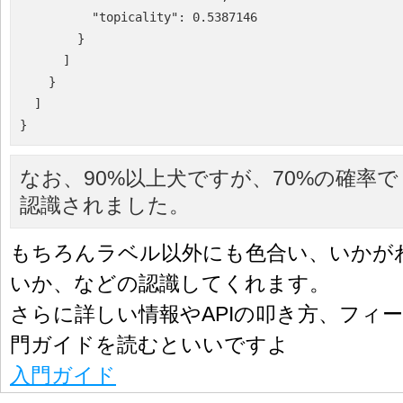
          "topicality": 0.5387146

        }

      ]

    }

  ]

なお、90%以上犬ですが、70%の確率で 
認識されました。
もちろんラベル以外にも色合い、いかが
いか、などの認識してくれます。
さらに詳しい情報やAPIの叩き方、フィ
門ガイドを読むといいですよ
入門ガイド