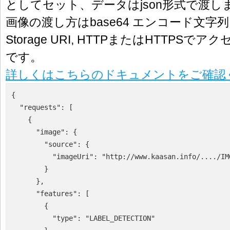
としてセット、データはjson形式で渡し
画像の渡し方はbase64 エンコード文字列、Go
Storage URI, HTTPまたはHTTPSで
です。
詳しくはこちらのドキュメントをご確認
{

  "requests": [

    {

      "image": {

        "source": {

          "imageUri": "http://www.kaasan.info/..../IM
        }

      },

      "features": [

        {

          "type": "LABEL_DETECTION"
