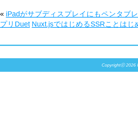
«
iPadがサブディスプレイにもペンタブ
プリDuet
Nuxt.jsではじめるSSRことはじ
Copyrightⓒ 2026 