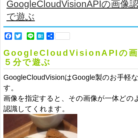
GoogleCloudVisionAPIの画
で遊ぶ
Facebook
Twitter
Line
Hatena
共
有
GoogleCloudVisionAPI
５分で遊ぶ
GoogleCloudVisionはGoogle製のお
す。
画像を指定すると、その画像が一体どの
認識してくれます。