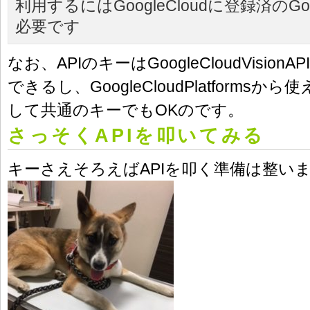
利用するにはGoogleCloudに登録済のG
必要です
なお、APIのキーはGoogleCloudVisio
できるし、GoogleCloudPlatformsか
して共通のキーでもOKのです。
さっそくAPIを叩いてみる
キーさえそろえばAPIを叩く準備は整い