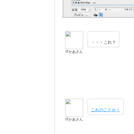
・・・これ？
ITかあさん
これのことか！
ITかあさん