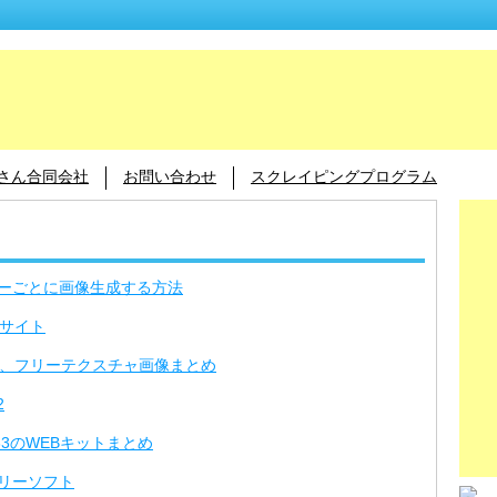
あさん合同会社
お問い合わせ
スクレイピングプログラム
イヤーごとに画像生成する方法
サイト
、フリーテクスチャ画像まとめ
2
 33のWEBキットまとめ
フリーソフト