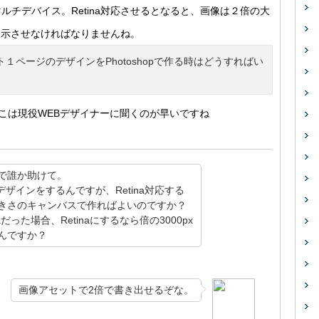
ルチデバイス。Retina対応させるとなると、画像は２倍の大
表示させなければなりませんね。
ページのデザインをPhotoshopで作る時はどうすればい
こは現役WEBデザイナーに聞くのが早いですね
で誰か助けて。
トのデザインをするんですが、Retina対応する
きさのキャンバスで作ればよいのですか？
だった場合、Retinaにするなら倍の3000px
んですか？
画像アセットで2倍で書き出せるぞな。