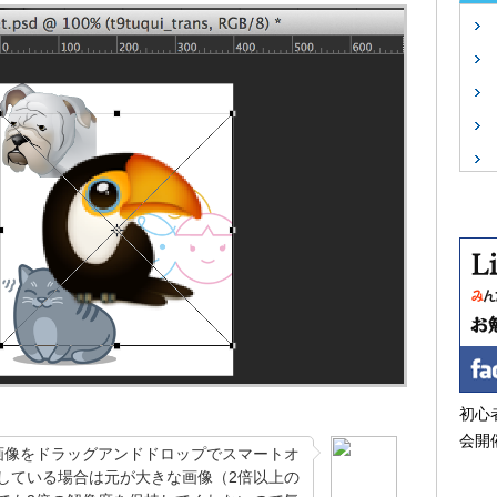
初心
会開
画像をドラッグアンドドロップでスマートオ
している場合は元が大きな画像（2倍以上の