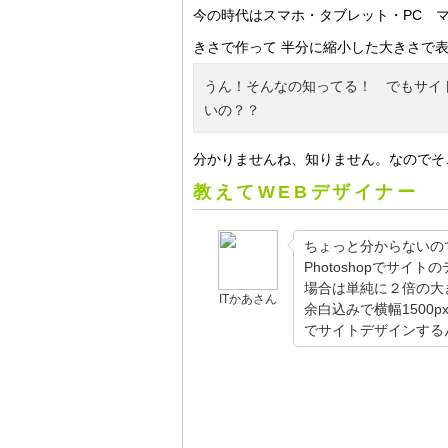
今の時代はスマホ・タブレット・PC マ
きさで作って 半分に縮小した大きさで
うん！そんなの知ってる！ でもサイト１
いの？？
分かりませんね、知りません。なのでそ
教えてWEBデザイナー
ちょっと分からないの
Photoshopでサイ
場合は単純に２倍の大
ITかあさん
余白込みで横幅1500px
でサイトデザインする