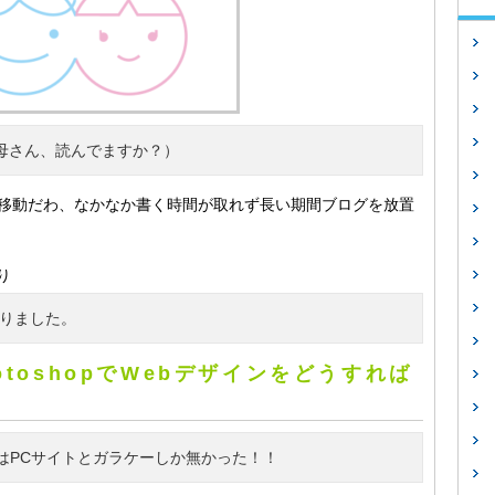
母さん、読んでますか？）
移動だわ、なかなか書く時間が取れず長い期間ブログを放置
り
戻りました。
toshopでWebデザインをどうすれば
はPCサイトとガラケーしか無かった！！