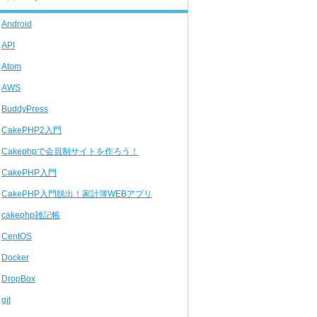
Android
API
Atom
AWS
BuddyPress
CakePHP2入門
Cakephpで会員制サイトを作ろう！
CakePHP入門
CakePHP入門脱出！家計簿WEBアプリ
cakephp雑記帳
CentOS
Docker
DropBox
git