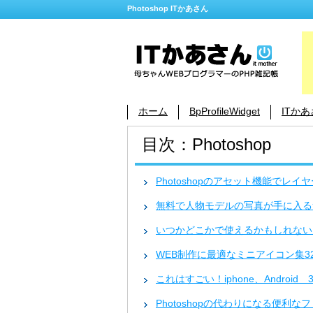
Photoshop ITかあさん
ホーム
BpProfileWidget
ITか
目次：Photoshop
Photoshopのアセット機能でレ
無料で人物モデルの写真が手に入る
いつかどこかで使えるかもしれない
WEB制作に最適なミニアイコン集3
これはすごい！iphone、Android
Photoshopの代わりになる便利な