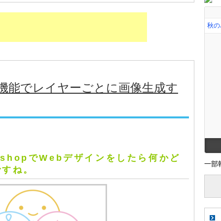
セット機能でレイヤーごとに画像生成す
oshopでWebデザインをしたら何かど
一部
ですね。