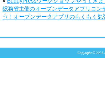
«
BuddyPressワークショップやってき
総務省主催のオープンデータアプリコン
う！オープンデータアプリのもくもく勉
Copyrightⓒ 2026 