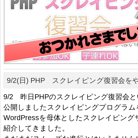
9/2(日) PHP スクレイピング復習会
9/2 昨日PHPのスクレイピング復習会
公開しましたスクレイピングプログラム
WordPressを母体としたスクレイピン
紹介してきました。