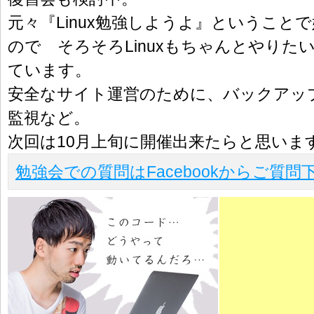
元々『Linux勉強しようよ』ということ
ので そろそろLinuxもちゃんとやりた
ています。
安全なサイト運営のために、バックアッ
監視など。
次回は10月上旬に開催出来たらと思いま
勉強会での質問はFacebookからご質問