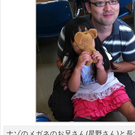
ナゾのメガネのお兄さん(星野さん)と長