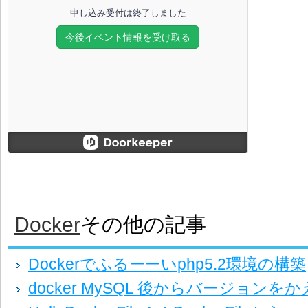
Docker
その他の記事
Dockerでふるーーいphp5.2環境の構築
docker MySQL 後からバージョンを