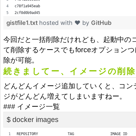
c78f1a945eab
2cf0d0b9ad45
gistfile1.txt
hosted with ❤ by
GitHub
今回だと一括削除だけれども、起動中のコ
て削除するケースでもforceオプション
除が可能。
続きましてー、イメージの削除
どんどんイメージ追加していくと、コン
ジがどんどん増えてしまいますねー。
### イメージ一覧
$ docker images
REPOSITORY              TAG                 IMAGE ID    