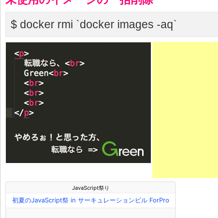
$ docker rmi `docker images -aq`