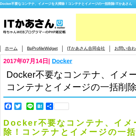
Docker不要なコンテナ、イメージを大掃除！コンテナとイメージの一括削除 ITかあさん
ホーム
BpProfileWidget
ITかあさん合同会社
お問い合わ
2017年07月14日
|
Docker
Docker不要なコンテナ、イ
コンテナとイメージの一括削
Facebook
Twitter
Line
Hatena
共
有
Docker不要なコンテナ、イ
除！コンテナとイメージの一括