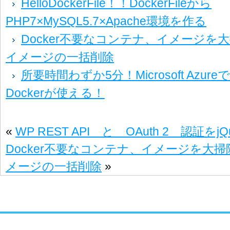
HelloDockerFile！！DockerFileから
PHP7×MySQL5.7×Apache環境を作る
Docker不要なコンテナ、イメージを
イメージの一括削除
所要時間わずか5分！Microsoft AzureでW
Dockerが使える！
«
WP REST API と OAuth 2 認証を
Docker不要なコンテナ、イメージを大
メージの一括削除
»