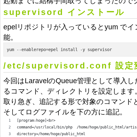
起動までに結構手間取ってしまったので
supervisord インストール
epelリポジトリが入っているとyum で
能。
yum --enablerepo=epel install -y supervisor
/etc/supervisord.conf 設
今回はLaravelのQueue管理として導
るコマンド、ディレクトリを設定します
取り急ぎ、追記する形で対象のコマンド
そしてログファイルを下の方に追記。
[program:hoge]<br>
command=/usr/local/bin/php  /home/hoge/public_html/artis
directory=/home/hoge/public_html