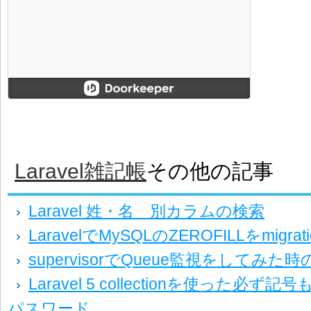
Laravel雑記帳
その他の記事
Laravel 姓・名 別カラムの検索
LaravelでMySQLのZEROFILLをmig
supervisorでQueue監視をしてみた
Laravel 5 collectionを使った必
パスワード