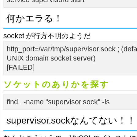
何かエラる！
socket が行方不明のようだ
http_port=/var/tmp/supervisor.sock ; (defau
UNIX domain socket server)
[FAILED]
ソケットのありかを探す
find . -name "supervisor.sock" -ls
supervisor.sockなんてない！