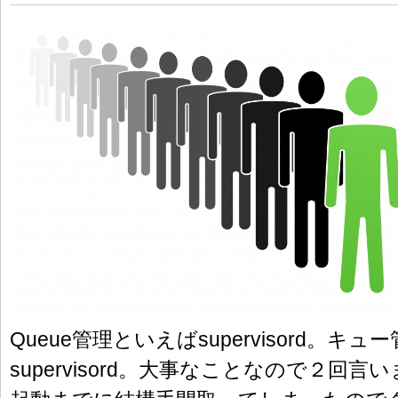
Queue管理といえばsupervisord。キ
supervisord。大事なことなので２回言