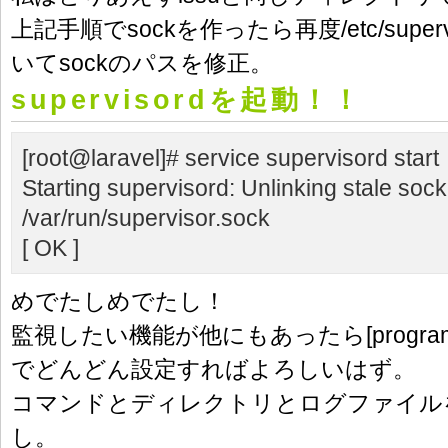
上記手順でsockを作ったら再度/etc/supervi
いてsockのパスを修正。
supervisordを起動！！
[root@laravel]# service supervisord start
Starting supervisord: Unlinking stale sock
/var/run/supervisor.sock
[ OK ]
めでたしめでたし！
監視したい機能が他にもあったら[progra
でどんどん設定すればよろしいはず。
コマンドとディレクトリとログファイル
し。