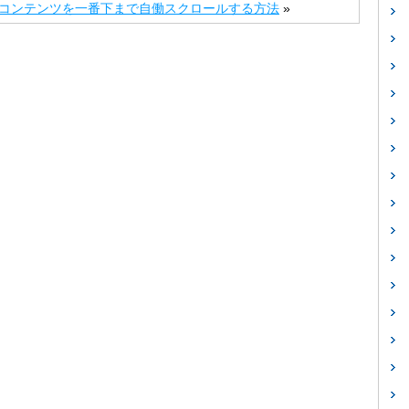
になっているコンテンツを一番下まで自働スクロールする方法
»