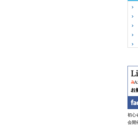
初心
会開