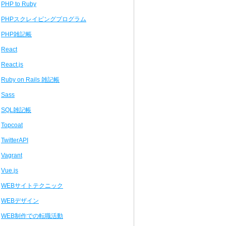
PHP to Ruby
PHPスクレイピングプログラム
PHP雑記帳
React
React.js
Ruby on Rails 雑記帳
Sass
SQL雑記帳
Topcoat
TwitterAPI
Vagrant
Vue.js
WEBサイトテクニック
WEBデザイン
WEB制作での転職活動