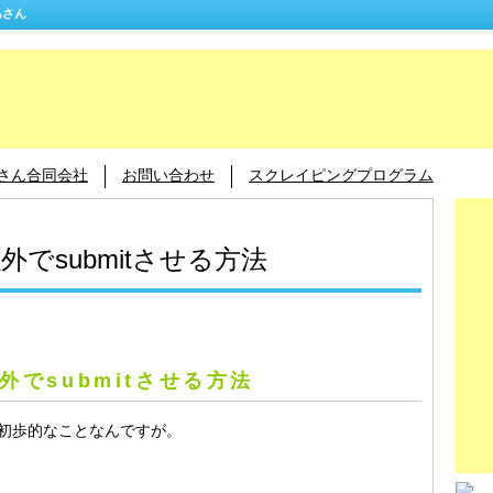
かあさん
あさん合同会社
お問い合わせ
スクレイピングプログラム
ン以外でsubmitさせる方法
ン以外でsubmitさせる方法
初歩的なことなんですが。