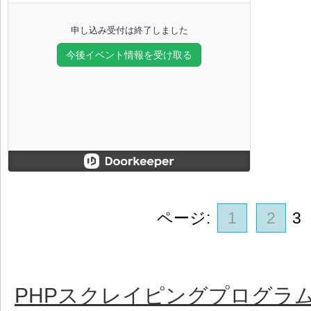
ページ:
1
2
3
PHPスクレイピングプログラ