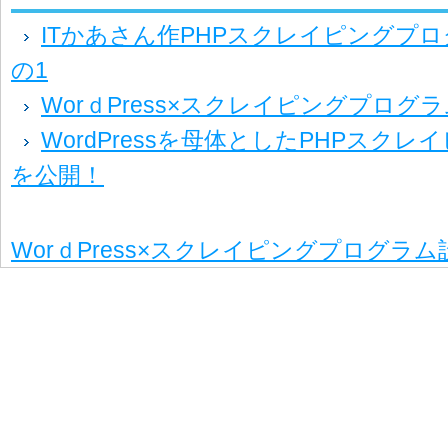
ITかあさん作PHPスクレイピングプ
の1
WorｄPress×スクレイピングプログ
WordPressを母体としたPHPスク
を公開！
WorｄPress×スクレイピングプログラ