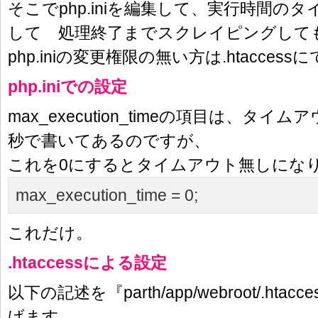
そこでphp.iniを編集して、実行時間の
して 処理終了までスクレイピングして
php.iniの変更権限の無い方は.htacce
php.iniでの設定
max_execution_timeの項目は、タ
秒で書いてあるのですが、
これを0にするとタイムアウト無しにな
max_execution_time = 0;
これだけ。
.htaccessによる設定
以下の記述を『parth/app/webroot/.ht
げます。