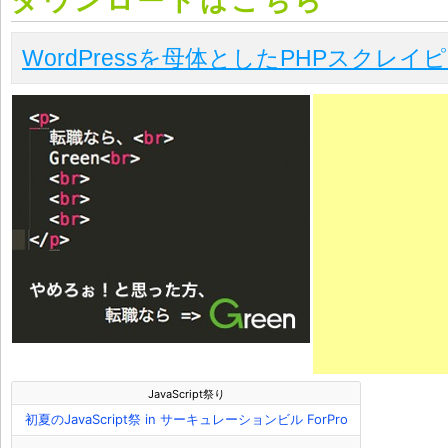
ダウンロードはこちら
WordPressを母体としたPHPスクレ