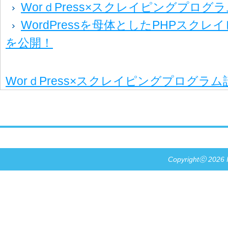
WorｄPress×スクレイピングプログ
WordPressを母体としたPHPスク
を公開！
WorｄPress×スクレイピングプログラ
Copyrightⓒ 2026 