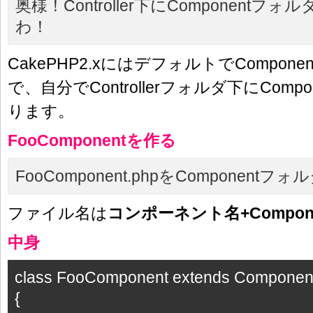
奥様！Controller下にComponent
わ！
CakePHP2.xにはデフォルトでCompon
で、自分でControllerフォルダ下にComp
ります。
FooComponentを作る
FooComponent.phpをComponen
ファイル名は
コンポーネント名+Componen
中身
class FooComponent extends Componen
{