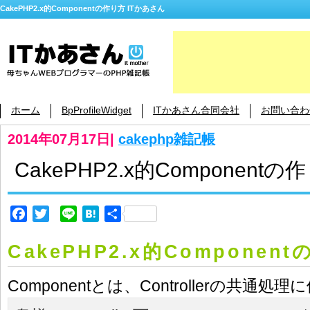
CakePHP2.x的Componentの作り方 ITかあさん
ホーム
BpProfileWidget
ITかあさん合同会社
お問い合わ
2014年07月17日
|
cakephp雑記帳
CakePHP2.x的Componentの
Facebook
Twitter
Line
Hatena
共
有
CakePHP2.x的Componen
Componentとは、Controllerの共通処