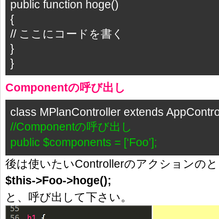
public function hoge()
{
// ここにコードを書く
}
}
Componentの呼び出し
class MPlanController extends AppControl
//Componentの呼び出し
public $components = [‘Foo’];
後は使いたいControllerのアクションの
$this->Foo->hoge();
と、呼び出して下さい。