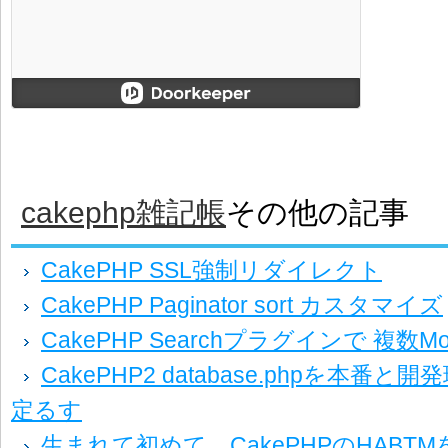
cakephp雑記帳
その他の記事
CakePHP SSL強制リダイレクト
CakePHP Paginator sort カスタマイズ
CakePHP Searchプラグインで 複数M
CakePHP2 database.phpを本番
定るす
生まれて初めて、CakePHPのHABT