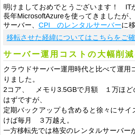
明けましておめでとうございます！ IT
長年MicrosoftAzureを使ってきまし
サーバー、
CPI のレンタルサーバー
に
移転させた経緯についてはこちらをご
サーバー運用コストの大幅削減
クラウドサーバー運用時代と比べて運用
りました。
2コア、 メモり3.5GBで月額 １万ほ
はずですが、
定期バックアップも含めると徐々にサイ
けば毎月 ３万越え。
一方移転先では格安のレンタルサーバー