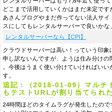
レンタルサーバーはもう7,8年近く使っ
どこまで活用していくかはまだ未定ですが
あさんブログやまだ作ってない法人サイ
スにしてもレンタルサーバーで良いかな
レンタルサーバーなら【CPI】
クラウドサーバーは高い！っていう印象
申し訳ないんですが、ようは住み分けの
。今後はうまく使い分けていければいい
す。
追記：（2018-01-09）マル
もテストURLが割り当てられ
24時間ほどのタイムラグが発生したので