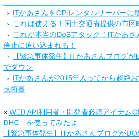
ITかあさんをCPIレンタルサーバーに
これは使える！国土交通省提供の市区町
これが本当のDoSアタック！ITかあ
停止に追い込まれる！
【緊急事体発生】ITかあさんブログが
でダウン
ITかあさんが2015年入ってから超絶
技術書
«
WEB API利用者・開発者必須アイテム
DHC を使ってみたよ
【緊急事体発生】ITかあさんブログがD