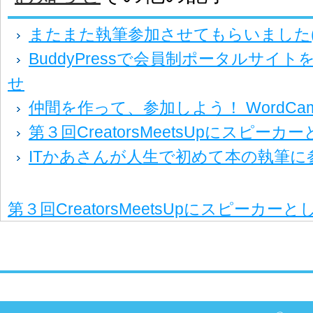
またまた執筆参加させてもらいました(
BuddyPressで会員制ポータルサイ
せ
仲間を作って、参加しよう！ WordCamp T
第３回CreatorsMeetsUpにスピー
ITかあさんが人生で初めて本の執筆に
第３回CreatorsMeetsUpにスピーカ