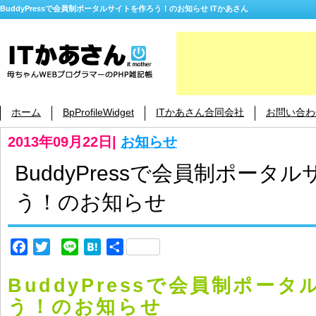
BuddyPressで会員制ポータルサイトを作ろう！のお知らせ ITかあさん
ホーム
BpProfileWidget
ITかあさん合同会社
お問い合わ
2013年09月22日
|
お知らせ
BuddyPressで会員制ポータ
う！のお知らせ
Facebook
Twitter
Line
Hatena
共
有
BuddyPressで会員制ポー
う！のお知らせ