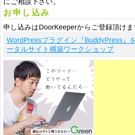
にご相談下さい。
お申し込み
申し込みはDoorKeeperからご登録頂け
WordPressプラグイン『BuddyPres
ータルサイト構築ワークショップ