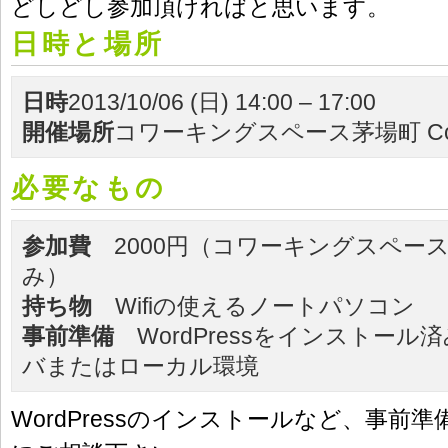
どしどし参加頂ければと思います。
日時と場所
日時
2013/10/06 (日) 14:00 – 17:00
開催場所
コワーキングスペース茅場町 Co
必要なもの
参加費
2000円（コワーキングスペー
み）
持ち物
Wifiの使えるノートパソコン
事前準備
WordPressをインストール
バまたはローカル環境
WordPressのインストールなど、事前