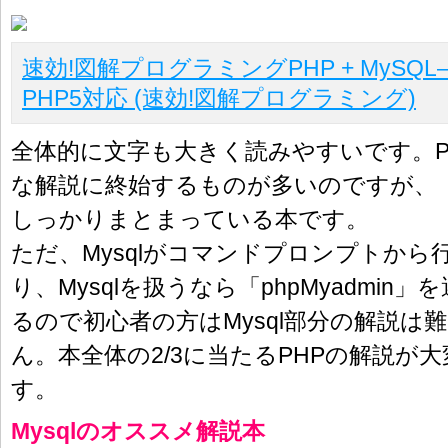
速効!図解プログラミングPHP + MySQL―Wi
PHP5対応 (速効!図解プログラミング)
全体的に文字も大きく読みやすいです。P
な解説に終始するものが多いのですが、
しっかりまとまっている本です。
ただ、Mysqlがコマンドプロンプトから
り、Mysqlを扱うなら「phpMyadmin
るので初心者の方はMysql部分の解説は
ん。本全体の2/3に当たるPHPの解説が
す。
Mysqlのオススメ解説本