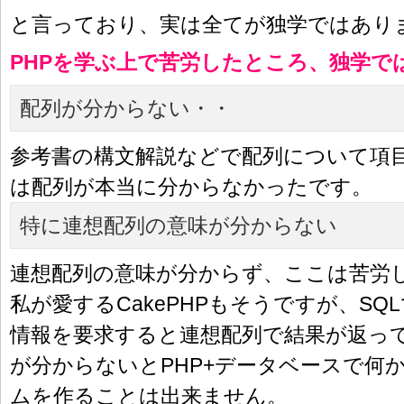
と言っており、実は全てが独学ではあり
PHPを学ぶ上で苦労したところ、独学で
配列が分からない・・
参考書の構文解説などで配列について項
は配列が本当に分からなかったです。
特に連想配列の意味が分からない
連想配列の意味が分からず、ここは苦労
私が愛するCakePHPもそうですが、SQ
情報を要求すると連想配列で結果が返っ
が分からないとPHP+データベースで何
ムを作ることは出来ません。