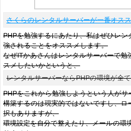
さくらのレンタルサーバーが一番オス
PHPを勉強するにあたり、私はぜひレン
強されることをオススメします。
なぜITかあさんはレンタルサーバーで勉
スメしたいかというと、
レンタルサーバーならPHPの環境が全
PHPをこれから勉強しようという人がサ
構築するのは現実的ではないですし、ロ
択もありますが、
環境設定を自分で整えたり、メールの環