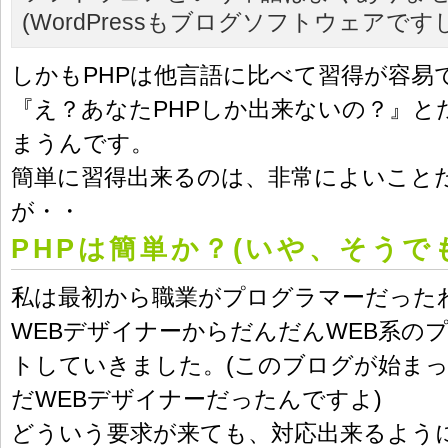
(WordPressもブログソフトウェアです
しかもPHPは他言語に比べて習得が容易
『え？あなたPHPしか出来ないの？』とた
まうんです。
簡単に習得出来るのは、非常によいこと
が・・
PHPは簡単か？(いや、そうで
私は最初から職業がプログラマーだった
WEBデザイナーからだんだんWEB系の
トしていきました。(このブログが始ま
だWEBデザイナーだったんですよ)
どういう要求が来ても、対応出来るよう