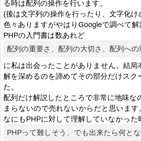
る時は配列の操作を行います。
(後は文字列の操作を行ったり、文字化け
色々ありますがやはりGoogleで調べて解
PHPの入門書は数あれど
配列の重要さ、配列の大切さ、配列への
に私は出会ったことがありません。結局
解を深めるのを諦めてその部分だけスク
た。
配列だけ解説したところで非常に地味な
まらないので売れないからだと思います
なにもPHPに対して理解していなかった
PHPって難しそう、でも出来たら何と