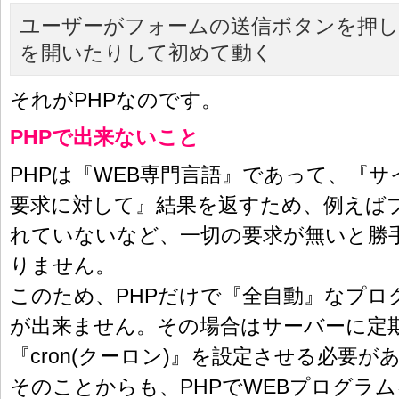
ユーザーがフォームの送信ボタンを押
を開いたりして初めて動く
それがPHPなのです。
PHPで出来ないこと
PHPは『WEB専門言語』であって、『
要求に対して』結果を返すため、例えば
れていないなど、一切の要求が無いと勝
りません。
このため、PHPだけで『全自動』なプロ
が出来ません。その場合はサーバーに定
『cron(クーロン)』を設定させる必要が
そのことからも、PHPでWEBプログラ