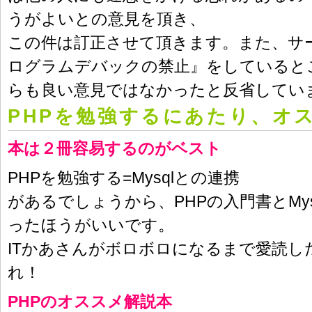
うがよいとの意見を頂き、
この件は訂正させて頂きます。また、サ
ログラムデバックの禁止』をしていると
らも良い意見ではなかったと反省してい
PHPを勉強するにあたり、オ
本は２冊容易するのがベスト
PHPを勉強する=Mysqlとの連携
があるでしょうから、PHPの入門書とMy
ったほうがいいです。
ITかあさんがボロボロになるまで愛読し
れ！
PHPのオススメ解説本