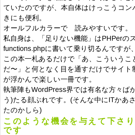
ていたのですが、本自体はけっこうコン
きにも便利。
オールフルカラーで 読みやすいです。
私自身は、「足りない機能」はPHPerの
functions.phpに書いて乗り切るんですが
この本一札あるだけで「あ、こういうこ
だ〜」と何となく目を通すだけでサイト
が浮かんで楽しい一冊です。
執筆陣もWordPress界では有名な方々
う)たる顔ぶれです。(そんな中にITかあ
たのかしら)
このような機会を与えて下さり
です