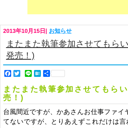
2013年10月15日
|
お知らせ
またまた執筆参加させてもらい
発売！)
Facebook
Twitter
Line
Hatena
共
有
またまた執筆参加させてもらい
売！)
台風間近ですが、かあさんお仕事ファイ
てないですが、とりあえずこれだけは言