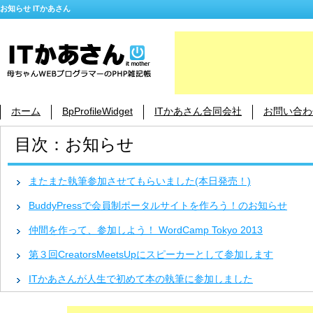
お知らせ ITかあさん
ホーム
BpProfileWidget
ITかあさん合同会社
お問い合わ
目次：お知らせ
またまた執筆参加させてもらいました(本日発売！)
BuddyPressで会員制ポータルサイトを作ろう！のお知らせ
仲間を作って、参加しよう！ WordCamp Tokyo 2013
第３回CreatorsMeetsUpにスピーカーとして参加します
ITかあさんが人生で初めて本の執筆に参加しました