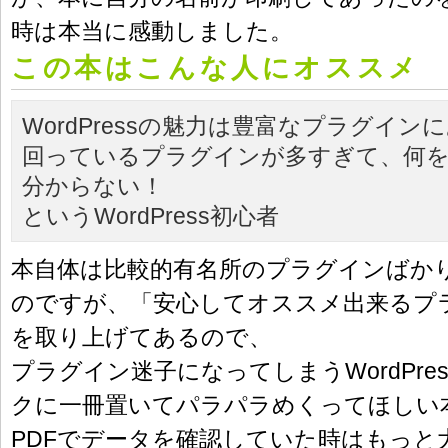
時は本当に感動しました。
この本はこんな人にオススメ
WordPressの魅力は豊富なプラグイ
回っているプラグインが多すぎて、何
分からない！
というWordPress初心者
本自体は比較的有名所のプラグインばか
のですが、「安心してオススメ出来るプ
を取り上げてあるので、
プラグイン迷子になってしまうWordPre
クに一冊置いてパラパラめくってほしい
PDFでデータを確認していた時はもっと