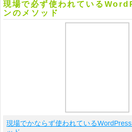
現場で必ず使われているWordP
ンのメソッド
現場でかならず使われているWordPre
ッド