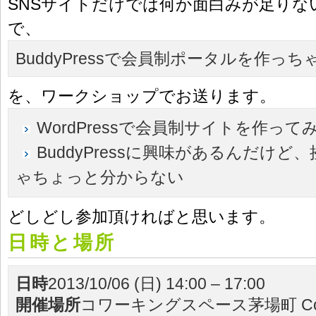
SNSサイトだけでは何か面白みが足りな
で、
BuddyPressで会員制ポータルを作っ
を、ワークショップでお送ります。
WordPressで会員制サイトを作って
BuddyPressに興味があるんだけど
ゃちょっと分からない
どしどし参加頂ければと思います。
日時と場所
日時
2013/10/06 (日) 14:00 – 17:00
開催場所
コワーキングスペース茅場町 Co