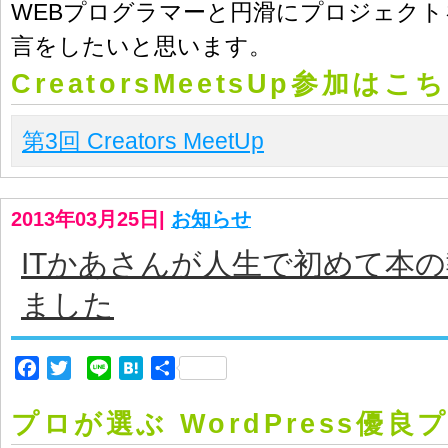
WEBプログラマーと円滑にプロジェク
言をしたいと思います。
CreatorsMeetsUp参加はこ
第3回 Creators MeetUp
2013年03月25日
|
お知らせ
ITかあさんが人生で初めて本
ました
Facebook
Twitter
Line
Hatena
共
有
プロが選ぶ WordPress優