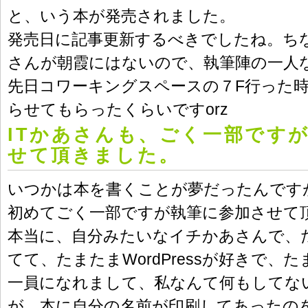
と、いう本が発売されました。
発売日に記事更新するべきでしたね。ち
さんが朝霞にはないので、執筆陣の一人
先日コワーキングスペースの７F行った
らせてもらったくらいですorz
ITかあさんも、ごく一部です
せて頂きました。
いつかは本を書くことが夢だったんです
初めてごく一部ですが執筆に参加させて
本当に、自分みたいなイチかあさんで、た
てて、たまたまWordPressが好きで、
一員になれまして、私なんて何もしてな
が、本に自分の名前が印刷してあったの