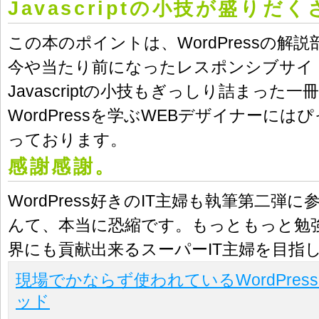
Javascriptの小技が盛りだ
この本のポイントは、WordPressの解
今や当たり前になったレスポンシブサイ
Javascriptの小技もぎっしり詰まった
WordPressを学ぶWEBデザイナーに
っております。
感謝感謝。
WordPress好きのIT主婦も執筆第二弾
んて、本当に恐縮です。もっともっと勉強して
界にも貢献出来るスーパーIT主婦を目指
現場でかならず使われているWordPre
ッド