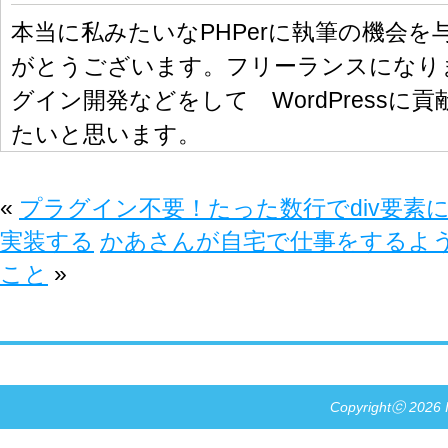
本当に私みたいなPHPerに執筆の機会
がとうございます。フリーランスになり
グイン開発などをして WordPressに
たいと思います。
«
プラグイン不要！たった数行でdiv要素にｊQu
実装する
かあさんが自宅で仕事をするよ
こと
»
Copyrightⓒ 2026 