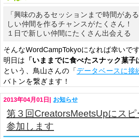
「興味のあるセッションまで時間があ
しい仲間を作るチャンスがたくさん！
１日で新しい仲間にたくさん出会える
そんなWordCampTokyoになれば幸いで
明日は
「いままでに食べたスナック菓子は
という、鳥山さんの「
データベースに接
バトンを繋ぎます！
2013年04月01日
|
お知らせ
第３回CreatorsMeetsUpに
参加します