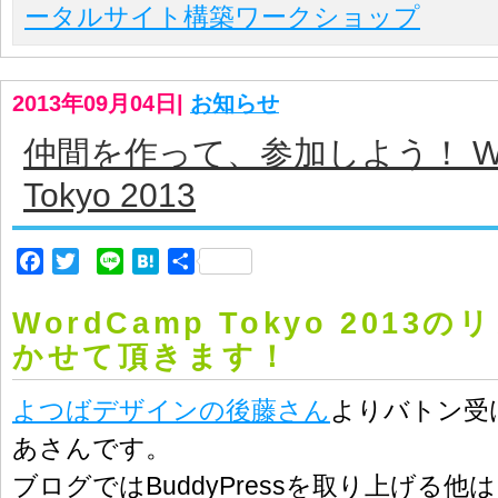
ータルサイト構築ワークショップ
2013年09月04日
|
お知らせ
仲間を作って、参加しよう！ Wo
Tokyo 2013
Facebook
Twitter
Line
Hatena
共
有
WordCamp Tokyo 2013
かせて頂きます！
よつばデザインの後藤さん
よりバトン受
あさんです。
ブログではBuddyPressを取り上げる他は